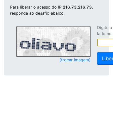
Para liberar o acesso
do IP
216.73.216.73
,
responda ao desafio abaixo.
Digite 
lado no
[trocar imagem]