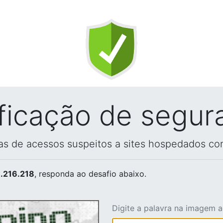
ificação de segur
vas de acessos suspeitos a sites hospedados co
.216.218
, responda ao desafio abaixo.
Digite a palavra na imagem 