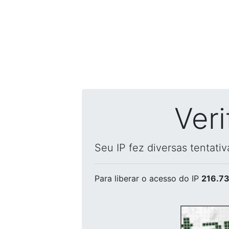
Ver
Seu IP fez diversas tentati
Para liberar o acesso
do IP
216.73