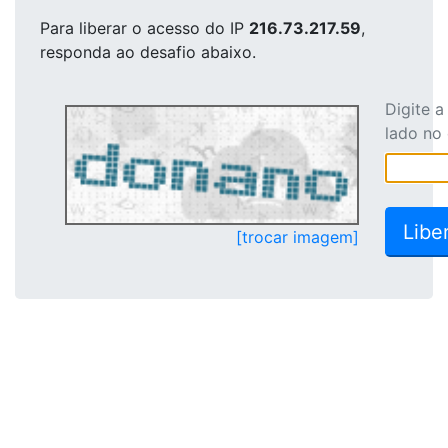
Para liberar o acesso
do IP
216.73.217.59
,
responda ao desafio abaixo.
Digite 
lado no
[trocar imagem]