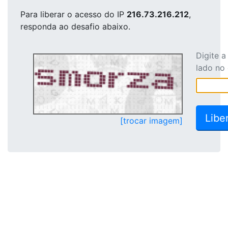
Para liberar o acesso
do IP
216.73.216.212
,
responda ao desafio abaixo.
Digite 
lado no
[trocar imagem]