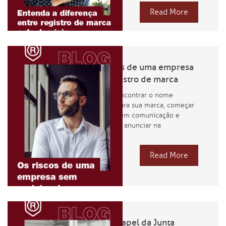
Read More
Os riscos de uma empresa
sem registro de marca
Imagine encontrar o nome
perfeito para sua marca, começar
a investir em comunicação e
marketing, anunciar na
Read More
Qual o papel da Junta