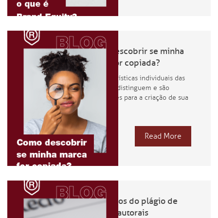
Como descobrir se minha
marca for copiada?
As características individuais das
marcas as distinguem e são
importantes para a criação de sua
identidade
Read More
Os perigos do plágio de
direitos autorais