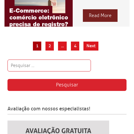
Read More
1
2
…
4
Next
Avaliação com nossos especialistas!