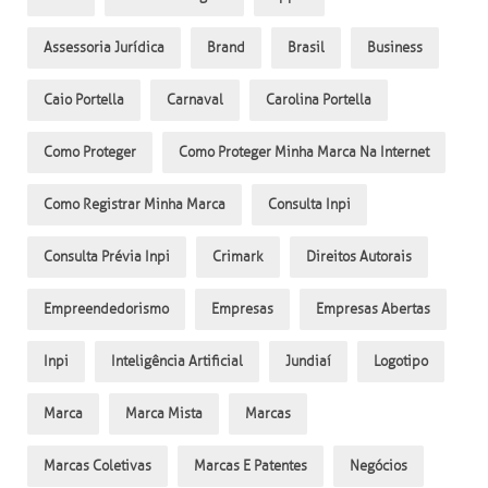
Assessoria Jurídica
Brand
Brasil
Business
Caio Portella
Carnaval
Carolina Portella
Como Proteger
Como Proteger Minha Marca Na Internet
Como Registrar Minha Marca
Consulta Inpi
Consulta Prévia Inpi
Crimark
Direitos Autorais
Empreendedorismo
Empresas
Empresas Abertas
Inpi
Inteligência Artificial
Jundiaí
Logotipo
Marca
Marca Mista
Marcas
Marcas Coletivas
Marcas E Patentes
Negócios