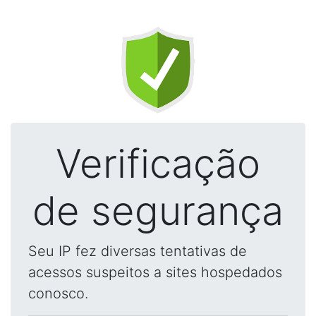
Verificação
de segurança
Seu IP fez diversas tentativas de
acessos suspeitos a sites hospedados
conosco.