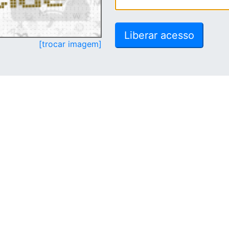
[trocar imagem]