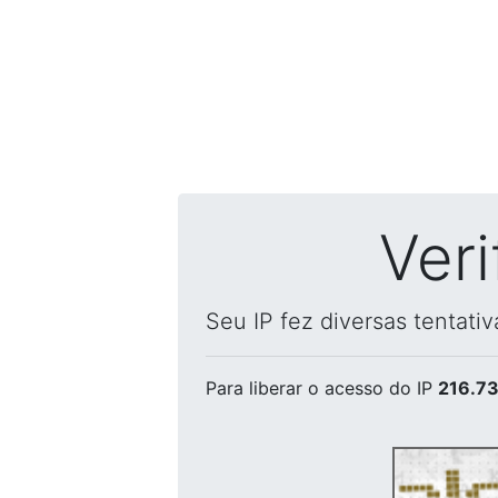
Ver
Seu IP fez diversas tentati
Para liberar o acesso
do IP
216.73