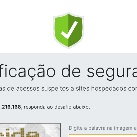
ificação de segur
vas de acessos suspeitos a sites hospedados co
.216.168
, responda ao desafio abaixo.
Digite a palavra na imagem 