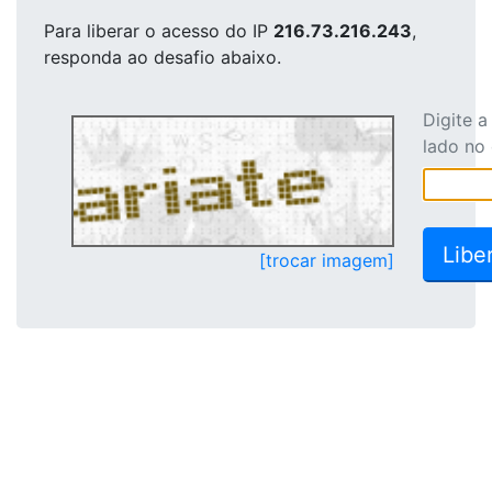
Para liberar o acesso
do IP
216.73.216.243
,
responda ao desafio abaixo.
Digite 
lado no
[trocar imagem]