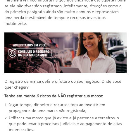
Perante a lei, não importa há quantos anos você usa aquele nome
se ele não tiver sido registrado. Infelizmente, situações como a
do primeiro parágrafo ainda são muito comuns e representam
uma perda inestimável de tempo e recursos investidos
inutilmente.
O registro de marca define o futuro do seu negócio. Onde você
quer chegar?
Tenha em mente 6 riscos de NÃO registrar sua marca:
Jogar tempo, dinheiro e recursos fora ao investir em
propaganda de uma marca não registrada;
Utilizar uma marca que já existe e já pertence a terceiros, o
que pode levar a processos judiciais e ao pagamento de altas
indenizações;