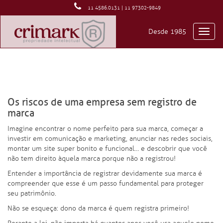
11 4586.0131 | 11 97302-9849
Desde 1985
Toggl
navig
Os riscos de uma empresa sem registro de
marca
Imagine encontrar o nome perfeito para sua marca, começar a
investir em comunicação e marketing, anunciar nas redes sociais,
montar um site super bonito e funcional… e descobrir que você
não tem direito àquela marca porque não a registrou!
Entender a importância de registrar devidamente sua marca é
compreender que esse é um passo fundamental para proteger
seu patrimônio.
Não se esqueça: dono da marca é quem registra primeiro!