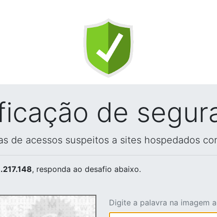
ificação de segur
vas de acessos suspeitos a sites hospedados co
.217.148
, responda ao desafio abaixo.
Digite a palavra na imagem 