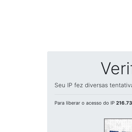
Ver
Seu IP fez diversas tentati
Para liberar o acesso
do IP
216.73