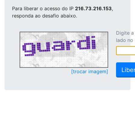
Para liberar o acesso
do IP
216.73.216.153
,
responda ao desafio abaixo.
Digite 
lado no
[trocar imagem]