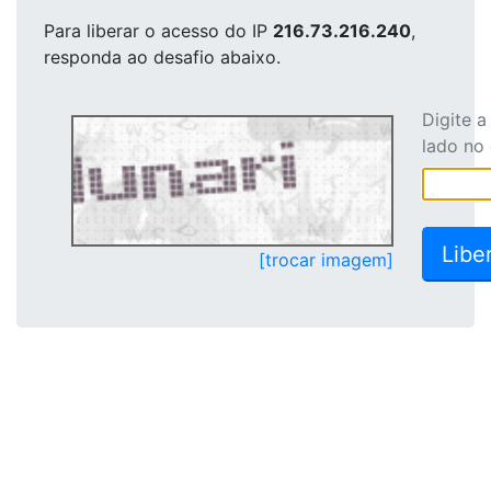
Para liberar o acesso
do IP
216.73.216.240
,
responda ao desafio abaixo.
Digite 
lado no
[trocar imagem]