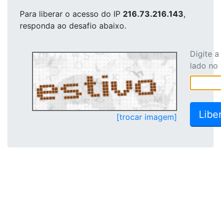
Para liberar o acesso
do IP
216.73.216.143
,
responda ao desafio abaixo.
Digite 
lado no
[trocar imagem]