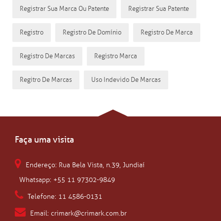
Registrar Sua Marca Ou Patente
Registrar Sua Patente
Registro
Registro De Domínio
Registro De Marca
Registro De Marcas
Registro Marca
Regitro De Marcas
Uso Indevido De Marcas
Faça uma visita
Endereço: Rua Bela Vista, n.39, Jundiaí
Whatsapp: +55 11 97302-9849
Telefone: 11 4586-0131
Email: crimark@crimark.com.br