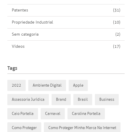
Patentes
(31)
Propriedade Industrial
(10)
Sem categoria
(2)
Vídeos
(17)
Tags
2022
Ambiente Digital
Apple
Assessoria Jurídica
Brand
Brasil
Business
Caio Portella
Carnaval
Carolina Portella
Como Proteger
Como Proteger Minha Marca Na Internet