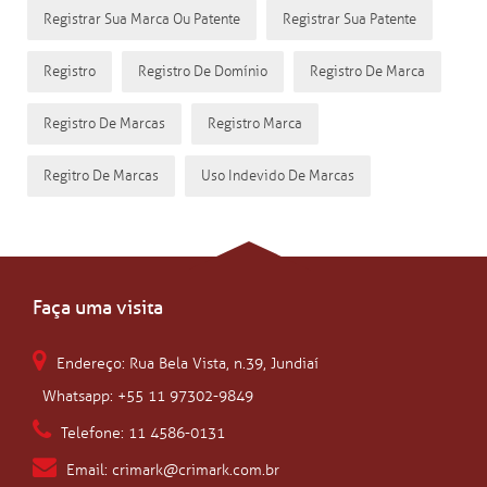
Registrar Sua Marca Ou Patente
Registrar Sua Patente
Registro
Registro De Domínio
Registro De Marca
Registro De Marcas
Registro Marca
Regitro De Marcas
Uso Indevido De Marcas
Faça uma visita
Endereço: Rua Bela Vista, n.39, Jundiaí
Whatsapp: +55 11 97302-9849
Telefone: 11 4586-0131
Email: crimark@crimark.com.br