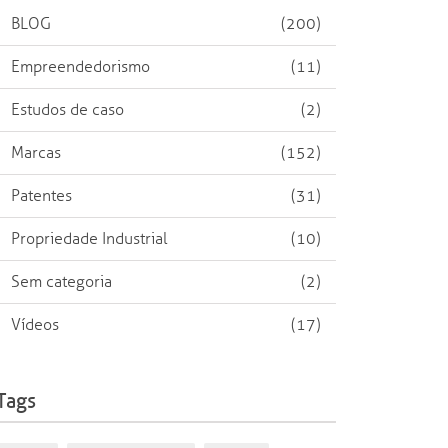
BLOG
(200)
Empreendedorismo
(11)
Estudos de caso
(2)
Marcas
(152)
Patentes
(31)
Propriedade Industrial
(10)
Sem categoria
(2)
Vídeos
(17)
Tags