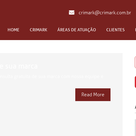
crimark@crimark.com.br
HOME
CRIMARK
ÁREAS DE ATUAÇÃO
CLIENTES
e sua marca
nsulta gratuita de sua marca com nossa equipe e
Read More