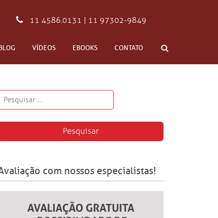
11 4586.0131 | 11 97302-9849
BLOG
VÍDEOS
EBOOKS
CONTATO
Avaliação com nossos especialistas!