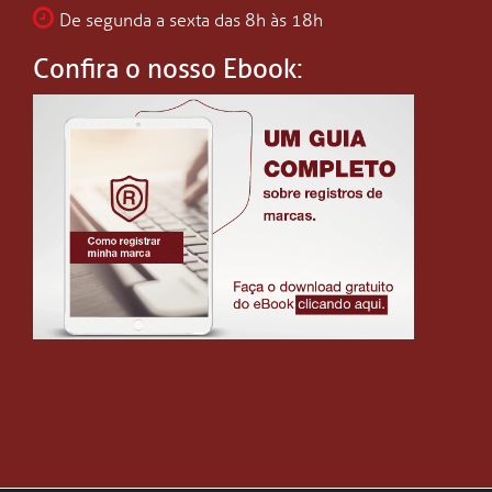
De segunda a sexta das 8h às 18h
Confira o nosso Ebook: