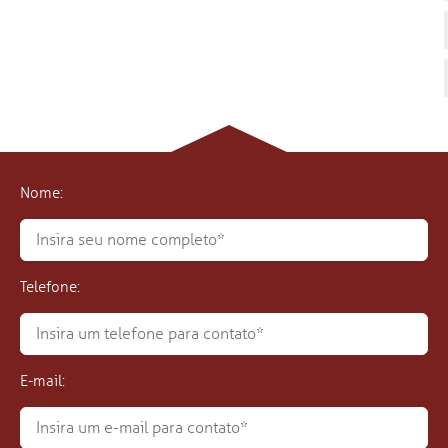
Nome:
Telefone:
E-mail: