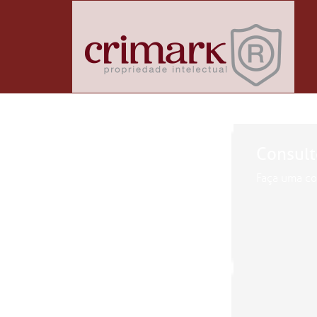
Consult
Faça uma co